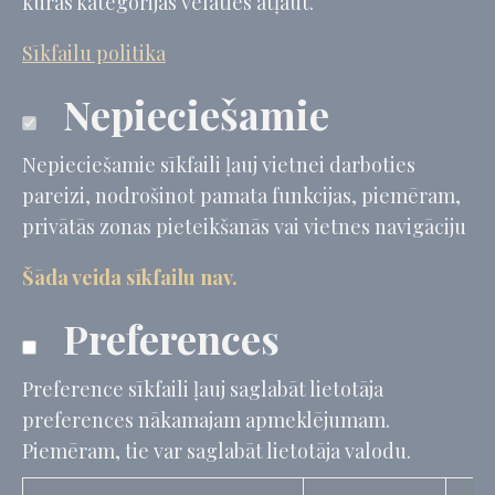
kuras kategorijas vēlaties atļaut.
Sīkfailu politika
Nepieciešamie
Nepieciešamie sīkfaili ļauj vietnei darboties
pareizi, nodrošinot pamata funkcijas, piemēram,
privātās zonas pieteikšanās vai vietnes navigāciju
Šāda veida sīkfailu nav.
Preferences
Preference sīkfaili ļauj saglabāt lietotāja
preferences nākamajam apmeklējumam.
Piemēram, tie var saglabāt lietotāja valodu.