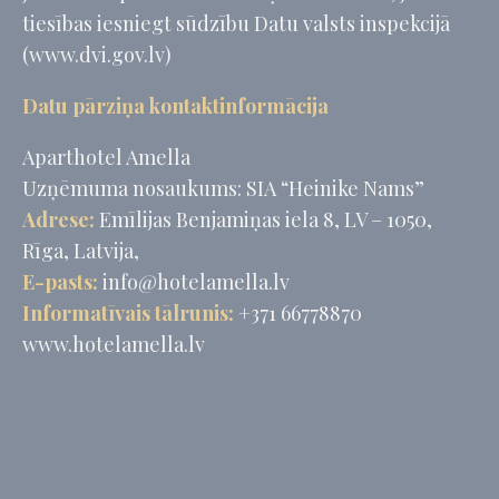
tiesības iesniegt sūdzību Datu valsts inspekcijā
(www.dvi.gov.lv)
Datu pārziņa kontaktinformācija
Aparthotel Amella
Uzņēmuma nosaukums: SIA “Heinike Nams”
Adrese:
Emīlijas Benjamiņas iela 8, LV – 1050,
Rīga, Latvija,
E-pasts:
info@hotelamella.lv
Informatīvais tālrunis:
+371 66778870
www.hotelamella.lv