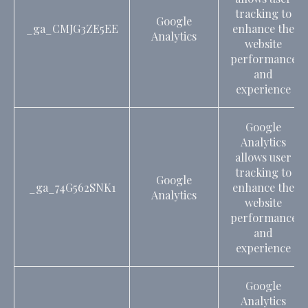
tracking to
Google
_ga_CMJG3ZE5EE
enhance the
Analytics
website
performance
and
experience
Google
Analytics
allows user
tracking to
Google
_ga_74G562SNK1
enhance the
Analytics
website
performance
and
experience
Google
Analytics