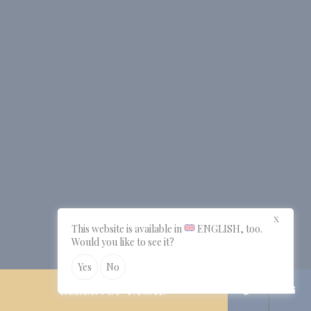
X
This website is available in
ENGLISH
, too.
Would you like to see it?
Yes
No
REZERVĒT TAGAD