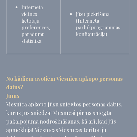
Interneta
vietnes
Jūsu piekrišana
lietotāju
(Interneta
preferences,
pārlūkprogrammas
paradumu
konfigurācija)
statistika
No kādiem avotiem Viesnīca apkopo personas
datus?
Jums
Viesnīca apkopo Jūsu sniegtos personas datus,
kurus Jūs sniedzat Viesnīcai pirms sniegtā
pakalpojuma nodrošināšanas, kā arī, kad Jūs
apmeklējat Viesnīcas Viesnīcas teritoriju