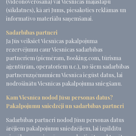
(videonovērošana) vai Viesnīcas mājaslapu
(sīkdatnes), kā arī Jums, piesakoties reklāmas un
informatīvo materiālu saņemšanai.
Sadarbības partneri
Ja Jūs veiksiet Viesnīcas pakalpojuma
rezervējumu caur Viesnīcas sadarbības
partneriem (piemēram, Booking.com, tūrisma
aģentūrām, operatoriem u.c.), no šiem sadarbības
partneruzņēmumiem Viesnīca iegūst datus, lai
nodrošinātu Viesnīcas pakalpojuma sniegšanu.
Kam Viesnīca nodod Jūsu personas datus?
Pakalpojumu sniedzēji un sadarbības partneri
Sadarbības partneri nodod Jūsu personas datus
ārējiem pakalpojumu sniedzējiem, lai izpildītu