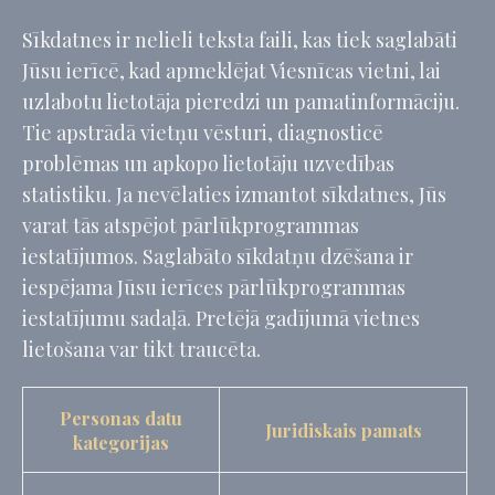
Sīkdatnes ir nelieli teksta faili, kas tiek saglabāti
Jūsu ierīcē, kad apmeklējat Viesnīcas vietni, lai
uzlabotu lietotāja pieredzi un pamatinformāciju.
Tie apstrādā vietņu vēsturi, diagnosticē
problēmas un apkopo lietotāju uzvedības
statistiku. Ja nevēlaties izmantot sīkdatnes, Jūs
varat tās atspējot pārlūkprogrammas
iestatījumos. Saglabāto sīkdatņu dzēšana ir
iespējama Jūsu ierīces pārlūkprogrammas
iestatījumu sadaļā. Pretējā gadījumā vietnes
lietošana var tikt traucēta.
Personas datu
Juridiskais pamats
kategorijas