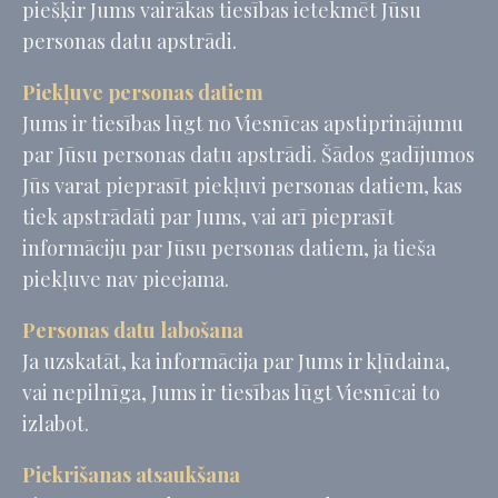
piešķir Jums vairākas tiesības ietekmēt Jūsu
personas datu apstrādi.
Piekļuve personas datiem
Jums ir tiesības lūgt no Viesnīcas apstiprinājumu
par Jūsu personas datu apstrādi. Šādos gadījumos
Jūs varat pieprasīt piekļuvi personas datiem, kas
tiek apstrādāti par Jums, vai arī pieprasīt
informāciju par Jūsu personas datiem, ja tieša
piekļuve nav pieejama.
Personas datu labošana
Ja uzskatāt, ka informācija par Jums ir kļūdaina,
vai nepilnīga, Jums ir tiesības lūgt Viesnīcai to
izlabot.
Piekrišanas atsaukšana