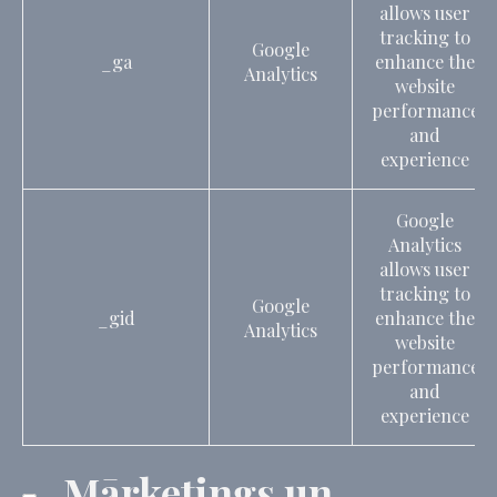
allows user
tracking to
Google
_ga
enhance the
Analytics
website
performance
and
experience
Google
Analytics
allows user
tracking to
Google
_gid
enhance the
Analytics
website
performance
and
experience
Mārketings un