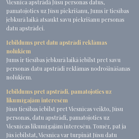
Viesnīca apstrādā Jūsu personas datus,
pamatojoties uz Jūsu piekrišanu, Jums ir tiesības
jebkurā laikā atsaukt savu piekrišanu personas
datu apstrādei.
Iebildums pret datu apstrādi reklāmas
nolūkiem
Jums ir tiesības jebkurā laikā iebilst pret savu
personas datu apstrādi reklāmas nodrošināšanas
nolūkiem.
Iebildums pret apstrādi, pamatojoties uz
likumīgajām interesēm
Jūsu tiesības iebilst pret Viesnīcas veikto, Jūsu
personas, datu apstrādi, pamatojoties uz
Viesnīcas likumīgajām interesēm. Tomēr, pat ja
Jūs iebilstat, Viesnīca var turpināt Jūsu datu