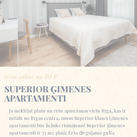
cena sākas no
60
€
SUPERIOR ĢIMENES
APARTAMENTI
Ja meklējat plašu un ērtu apmešanās vietu Rīgā, kas ir
netālu no Rīgas centra, mūsu Superior klases Ģimenes
apartamenti būs lielisks risinājums! Superior ģimenes
apartamenti ir 33 m2 plaši; Ērta divguļamā gulta