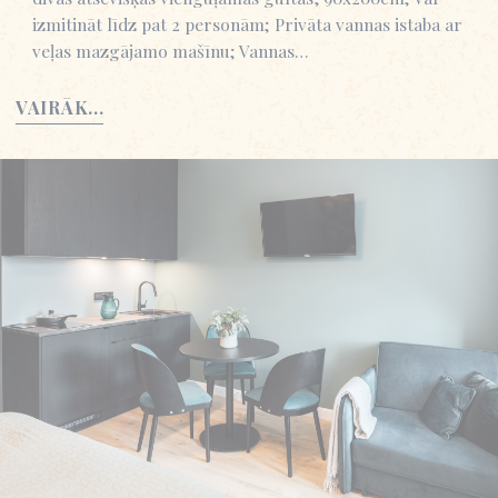
izmitināt līdz pat 2 personām; Privāta vannas istaba ar
veļas mazgājamo mašīnu; Vannas…
VAIRĀK...