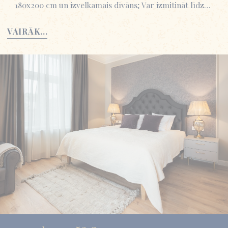
180x200 cm un izvelkamais dīvāns; Var izmitināt līdz…
VAIRĀK...