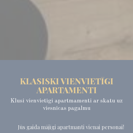
KLASISKI VIENVIETĪGI
APARTAMENTI
Klusi vienvietīgi apartmamenti ar skatu uz
viesnīcas pagalmu
Jūs gaida mājīgi apartmanti vienai personai!