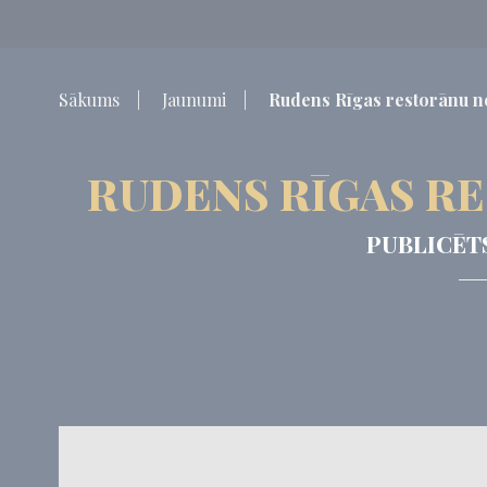
Sākums
Jaunumi
Rudens Rīgas restorānu n
RUDENS RĪGAS RE
PUBLICĒT