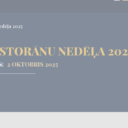
edēļa 2025
STORĀNU NEDĒĻA 202
S:
2 OKTOBRIS 2025